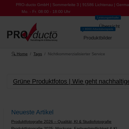
PRO-ducto GmbH | Sommerleite 3 | 91586 Lichtenau | Germ
Mo. - Fr. 08:00 - 18:00 Uhr
Leistungsinhalte
Übersicht
> 8000 Arbeitsbeispiele
Produktbilder
🔍 Home
Tags
Nichtkommerzialisierter Service
Grüne Produktfotos | Wie geht nachhaltig
Neueste Artikel
Produktfotografie 2026 – Qualität, KI & Studiofotografie
Produktfotografie 2025: Mockups, Farbverbindlichkeit & KI