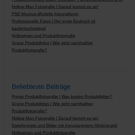
Hollow Man Fotografie | Darauf kommt es an!
PSD Mockup-Modelle fotografieren
Professionelle Fotos | Der erste Eindruck ist
kaufentscheidend
Hollowman und Produktfotografie
Grüne Produktfotos | Wie geht nachhaltige
Produktfotografie?
Beliebteste Beiträge
Preise Produktfotografie | Was kosten Produktbilder?
Grüne Produktfotos | Wie geht nachhaltige
Produktfotografie?
Hollow Man Fotografie | Darauf kommt es an!
Dateiformate und Bilder mit transparentem Hintergrund
Hollowman und Produktfotografie