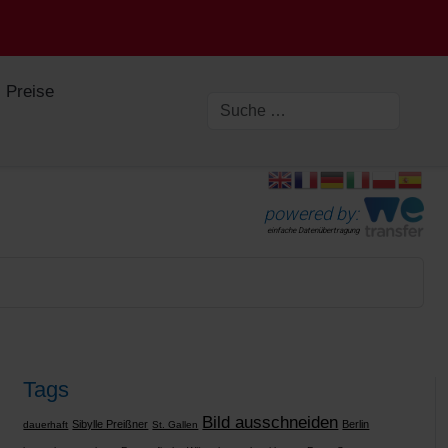
Preise
powered by:
einfache Datenübertragung
Tags
Bild ausschneiden
Sibylle Preißner
Berlin
dauerhaft
St. Gallen