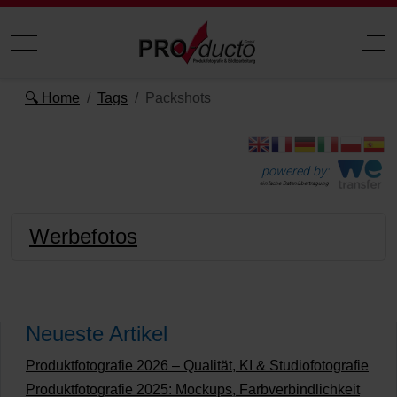
Mobile Menu Toggle
Off
🔍 Home
Tags
Packshots
powered by:
einfache Datenübertragung
Werbefotos
Neueste Artikel
Produktfotografie 2026 – Qualität, KI & Studiofotografie
Produktfotografie 2025: Mockups, Farbverbindlichkeit