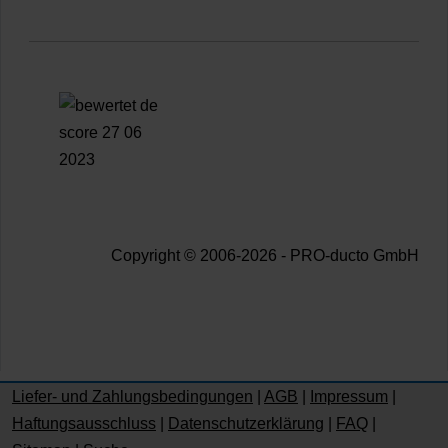
Copyright © 2006-2026 - PRO-ducto GmbH
Liefer- und Zahlungsbedingungen
|
AGB
|
Impressum
|
Haftungsausschluss
|
Datenschutzerklärung
|
FAQ
|