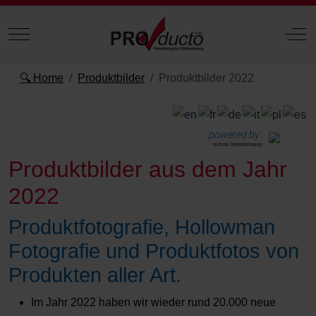
Mobile Menu Toggle
Off
🔍 Home
Produktbilder
Produktbilder 2022
powered by:
einfache Datenübertragung
Produktbilder aus dem Jahr
2022
Produktfotografie, Hollowman
Fotografie und Produktfotos von
Produkten aller Art.
Im Jahr 2022 haben wir wieder rund 20.000 neue