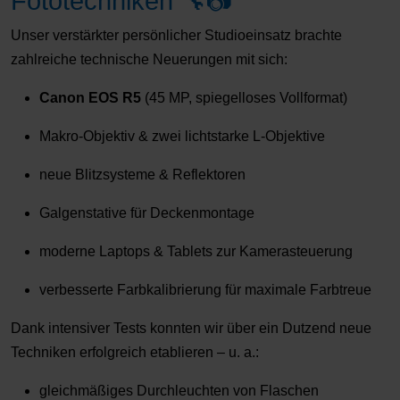
Fototechniken 🔧📷
Unser verstärkter persönlicher Studioeinsatz brachte
zahlreiche technische Neuerungen mit sich:
Canon EOS R5
(45 MP, spiegelloses Vollformat)
Makro-Objektiv & zwei lichtstarke L-Objektive
neue Blitzsysteme & Reflektoren
Galgenstative für Deckenmontage
moderne Laptops & Tablets zur Kamerasteuerung
verbesserte Farbkalibrierung für maximale Farbtreue
Dank intensiver Tests konnten wir über ein Dutzend neue
Techniken erfolgreich etablieren – u. a.:
gleichmäßiges Durchleuchten von Flaschen