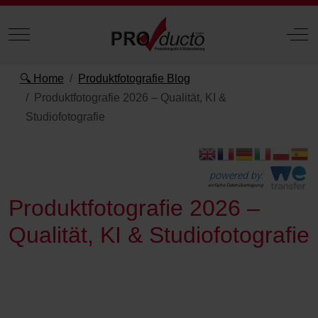
Mobile Menu Toggle
Off
🔍 Home
Produktfotografie Blog
Produktfotografie 2026 – Qualität, KI &
Studiofotografie
powered by:
einfache Datenübertragung
Produktfotografie 2026 –
Qualität, KI & Studiofotografie