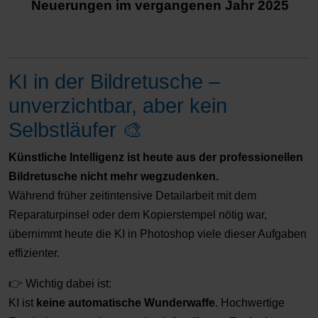
Neuerungen im vergangenen Jahr 2025
KI in der Bildretusche –
unverzichtbar, aber kein
Selbstläufer 🎨
Künstliche Intelligenz ist heute aus der professionellen
Bildretusche nicht mehr wegzudenken.
Während früher zeitintensive Detailarbeit mit dem
Reparaturpinsel oder dem Kopierstempel nötig war,
übernimmt heute die KI in Photoshop viele dieser Aufgaben
effizienter.
👉 Wichtig dabei ist:
KI ist
keine automatische Wunderwaffe
. Hochwertige