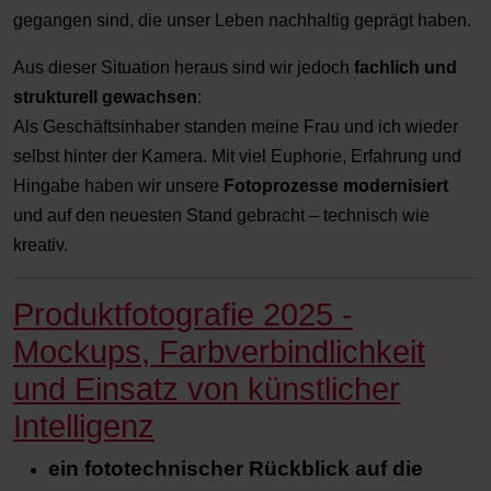
gegangen sind, die unser Leben nachhaltig geprägt haben.
Aus dieser Situation heraus sind wir jedoch
fachlich und
strukturell gewachsen
:
Als Geschäftsinhaber standen meine Frau und ich wieder
selbst hinter der Kamera. Mit viel Euphorie, Erfahrung und
Hingabe haben wir unsere
Fotoprozesse modernisiert
und auf den neuesten Stand gebracht – technisch wie
kreativ.
Produktfotografie 2025 -
Mockups, Farbverbindlichkeit
und Einsatz von künstlicher
Intelligenz
ein fototechnischer Rückblick auf die