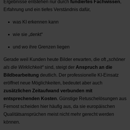
Ergebnisse entstehen nur durch
fundiertes Fachwissen
,
Erfahrung und ein tiefes Verständnis dafür,
was KI erkennen kann
wie sie „denkt“
und wo ihre Grenzen liegen
Gerade weil Kunden heute Bilder erwarten, die oft
„schöner
als die Wirklichkeit“
sind, steigt der
Anspruch an die
Bildbearbeitung
deutlich. Der professionelle KI-Einsatz
eröffnet neue Möglichkeiten, bedeutet aber auch
zusätzlichen Zeitaufwand verbunden mit
entsprechenden Kosten
. Günstige Retuschelösungen aus
Fernost scheiden hier häufig aus, da sie europäischen
Qualitätsansprüchen meist nicht mehr gerecht werden
können.