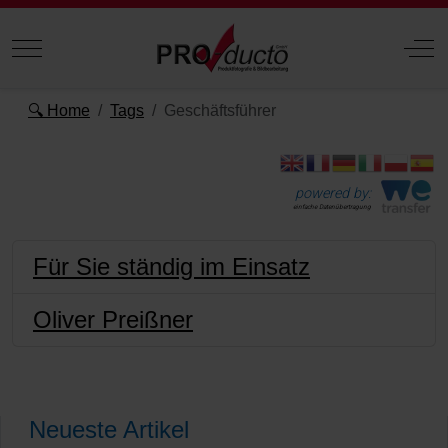
Mobile Menu Toggle
Off
🔍 Home
Tags
Geschäftsführer
powered by:
einfache Datenübertragung
Für Sie ständig im Einsatz
Oliver Preißner
Neueste Artikel