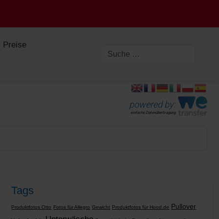
Preise
powered by:
einfache Datenübertragung
Tags
Pullover
Produktfotos Otto
Fotos für Allegro
Gewicht
Produktfotos für Hood.de