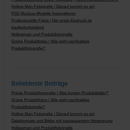
Hollow Man Fotografie | Darauf kommt es an!
PSD Mockup-Modelle fotografieren
Professionelle Fotos | Der erste Eindruck ist
kaufentscheidend
Hollowman und Produktfotografie
Grüne Produktfotos | Wie geht nachhaltige
Produktfotografie?
Beliebteste Beiträge
Preise Produktfotografie | Was kosten Produktbilder?
Grüne Produktfotos | Wie geht nachhaltige
Produktfotografie?
Hollow Man Fotografie | Darauf kommt es an!
Dateiformate und Bilder mit transparentem Hintergrund
Hollowman und Produktfotografie