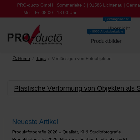
PRO-ducto GmbH | Sommerleite 3 | 91586 Lichtenau | Germ
Mo. - Fr. 08:00 - 18:00 Uhr
Leistungsinhalte
Übersicht
> 8000 Arbeitsbeispiele
Produktbilder
🔍 Home
Tags
Verflüssigen von Fotoobjekten
Plastische Verformung von Objekten als S
Neueste Artikel
Produktfotografie 2026 – Qualität, KI & Studiofotografie
Produktfotografie 2025: Mockups, Farbverbindlichkeit & KI