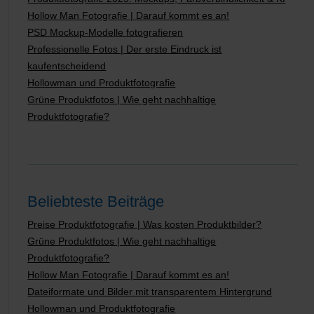
Hollow Man Fotografie | Darauf kommt es an!
PSD Mockup-Modelle fotografieren
Professionelle Fotos | Der erste Eindruck ist
kaufentscheidend
Hollowman und Produktfotografie
Grüne Produktfotos | Wie geht nachhaltige
Produktfotografie?
Beliebteste Beiträge
Preise Produktfotografie | Was kosten Produktbilder?
Grüne Produktfotos | Wie geht nachhaltige
Produktfotografie?
Hollow Man Fotografie | Darauf kommt es an!
Dateiformate und Bilder mit transparentem Hintergrund
Hollowman und Produktfotografie