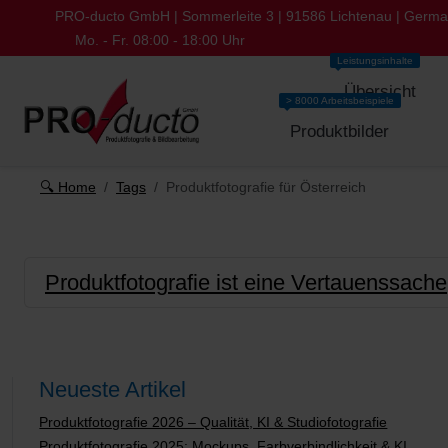
PRO-ducto GmbH | Sommerleite 3 | 91586 Lichtenau | Germ
Mo. - Fr. 08:00 - 18:00 Uhr
Leistungsinhalte
Übersicht
> 8000 Arbeitsbeispiele
Produktbilder
🔍 Home
Tags
Produktfotografie für Österreich
Produktfotografie ist eine Vertauenssache
Neueste Artikel
Produktfotografie 2026 – Qualität, KI & Studiofotografie
Produktfotografie 2025: Mockups, Farbverbindlichkeit & KI