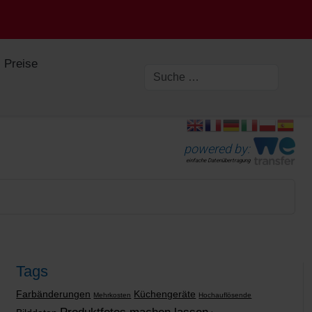
Preise
powered by:
einfache Datenübertragung
Tags
Farbänderungen
Küchengeräte
Mehrkosten
Hochauflösende