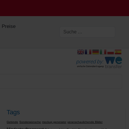
Preise
powered by:
einfache Datenübertragung
Tags
Gebinde
Sonderwünsche
mockup generator
veranschaulichende Bilder