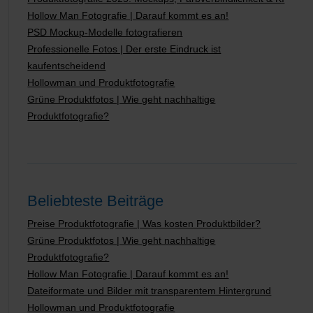
Hollow Man Fotografie | Darauf kommt es an!
PSD Mockup-Modelle fotografieren
Professionelle Fotos | Der erste Eindruck ist
kaufentscheidend
Hollowman und Produktfotografie
Grüne Produktfotos | Wie geht nachhaltige
Produktfotografie?
Beliebteste Beiträge
Preise Produktfotografie | Was kosten Produktbilder?
Grüne Produktfotos | Wie geht nachhaltige
Produktfotografie?
Hollow Man Fotografie | Darauf kommt es an!
Dateiformate und Bilder mit transparentem Hintergrund
Hollowman und Produktfotografie