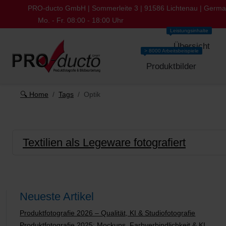
PRO-ducto GmbH | Sommerleite 3 | 91586 Lichtenau | Germ
Mo. - Fr. 08:00 - 18:00 Uhr
Leistungsinhalte
Übersicht
> 8000 Arbeitsbeispiele
Produktbilder
🔍 Home
Tags
Optik
Textilien als Legeware fotografiert
Neueste Artikel
Produktfotografie 2026 – Qualität, KI & Studiofotografie
Produktfotografie 2025: Mockups, Farbverbindlichkeit & KI